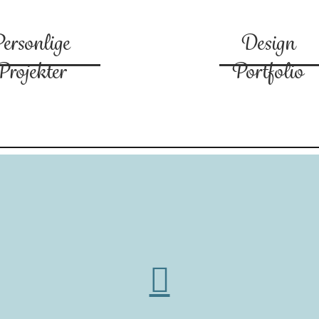
ersonlige
Design
Projekter
Portfolio