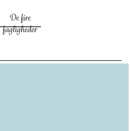
De fire
fagligheder