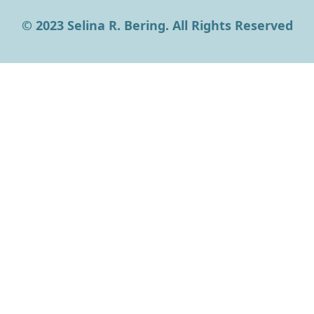
© 2023 Selina R. Bering. All Rights Reserved